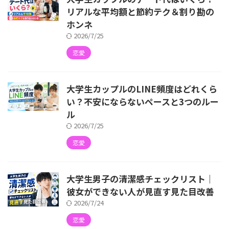
リアルな平均額と節約テク＆割り勘の
ホンネ
2026/7/25
恋愛
大学生カップルのLINE頻度はどれくら
い？不安にならないペースと3つのルー
ル
2026/7/25
恋愛
大学生男子の清潔感チェックリスト｜
彼女ができない人が見直す見た目改善
2026/7/24
恋愛