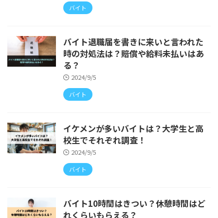
バイト
バイト退職届を書きに来いと言われた
時の対処法は？賠償や給料未払いはあ
る？
2024/9/5
バイト
イケメンが多いバイトは？大学生と高
校生でそれぞれ調査！
2024/9/5
バイト
バイト10時間はきつい？休憩時間はど
れくらいもらえる？