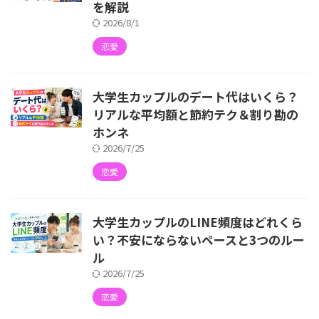
を解説
2026/8/1
恋愛
大学生カップルのデート代はいくら？
リアルな平均額と節約テク＆割り勘の
ホンネ
2026/7/25
恋愛
大学生カップルのLINE頻度はどれくら
い？不安にならないペースと3つのルー
ル
2026/7/25
恋愛