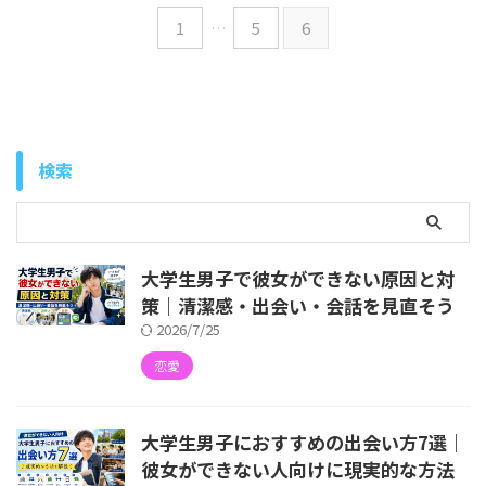
1
…
5
6
検索
大学生男子で彼女ができない原因と対
策｜清潔感・出会い・会話を見直そう
2026/7/25
恋愛
大学生男子におすすめの出会い方7選｜
彼女ができない人向けに現実的な方法