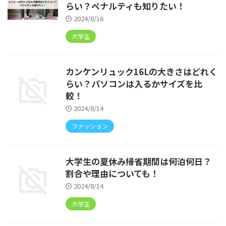
らい？ペナルティも知りたい！
2024/8/16
大学生
カンケンリュック16Lの大きさはどれく
らい？パソコンは入るかサイズを比
較！
2024/8/14
ファッション
大学生の夏休み帰省期間は何泊何日？
割合や理由についても！
2024/8/14
大学生